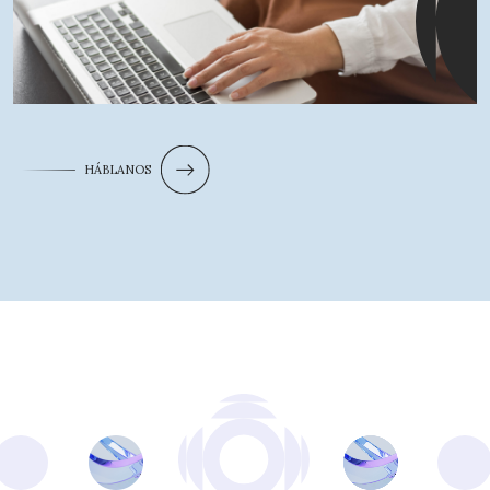
¿Qué busca?
HÁBLANOS