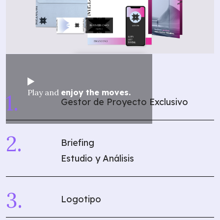
Play and
enjoy the moves.
Gestor de Proyecto Exclusivo
Briefing
Estudio y Análisis
Logotipo