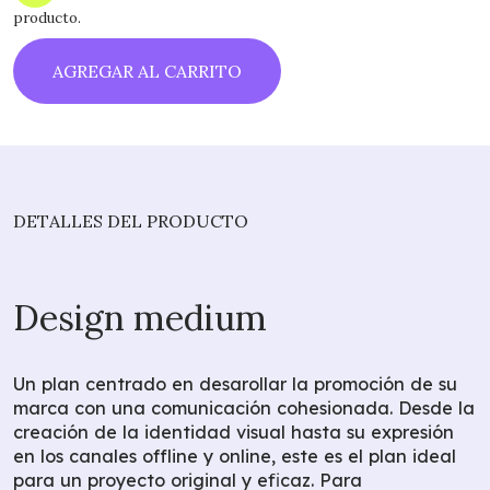
producto.
AGREGAR AL CARRITO
DETALLES DEL PRODUCTO
Design medium
Un plan centrado en desarollar la promoción de su
marca con una comunicación cohesionada. Desde la
creación de la identidad visual hasta su expresión
en los canales offline y online, este es el plan ideal
para un proyecto original y eficaz. Para