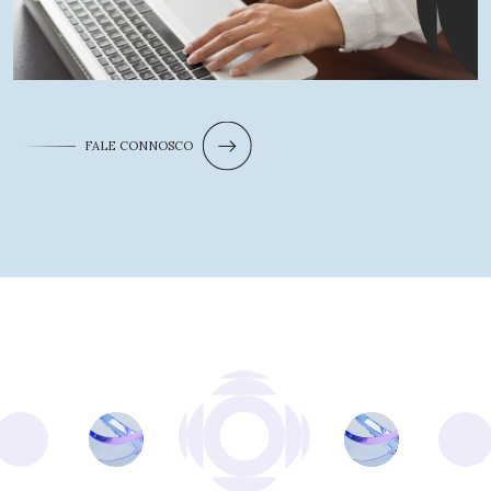
O que
procura?
FALE CONNOSCO