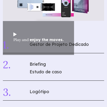
Play and
enjoy the moves.
Gestor de Projeto Dedicado
Briefing
Estudo de caso
Logótipo