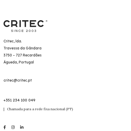
Critec, lda.
Travessa da Gândara
3750 – 727 Recardães
Águeda, Portugal
critec@critec.pt
+351 234 100 049
| Chamada para a rede fixa nacional (PT)