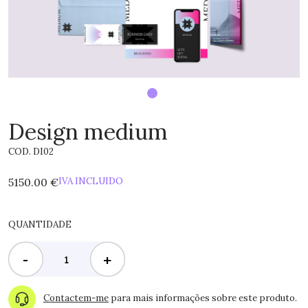
Design medium
COD. DI02
5150.00 €
IVA INCLUIDO
QUANTIDADE
-
+
Contactem-me
para mais informações sobre este produto.