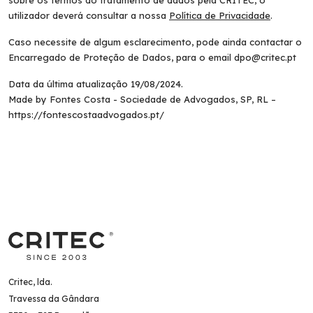
sobre os termos do tratamento de dados pela CRITEC, o
utilizador deverá consultar a nossa
Política de Privacidade
.
Caso necessite de algum esclarecimento, pode ainda contactar o
Encarregado de Proteção de Dados, para o email dpo@critec.pt
Data da última atualização 19/08/2024.
Made by Fontes Costa - Sociedade de Advogados, SP, RL –
https://fontescostaadvogados.pt/
Critec, lda.
Travessa da Gândara