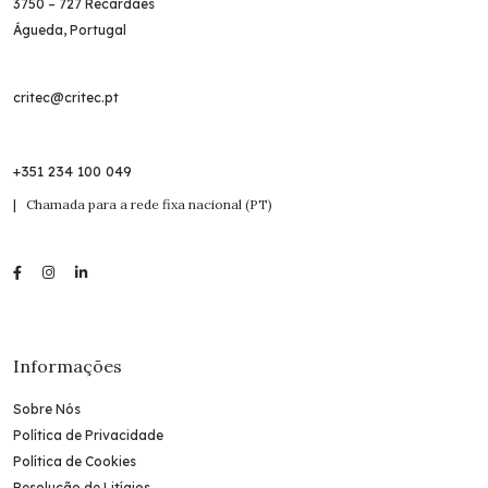
3750 – 727 Recardães
Águeda, Portugal
critec@critec.pt
+351 234 100 049
| Chamada para a rede fixa nacional (PT)
Informações
Sobre Nós
Política de Privacidade
Política de Cookies
Resolução de Litígios