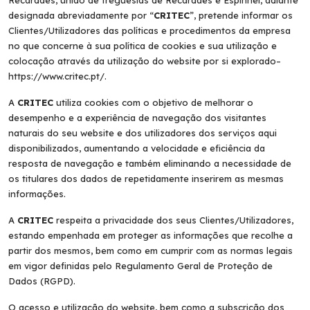
Recardães, união de freguesias de Recardães e Espinhel, adiante
designada abreviadamente por “
CRITEC
”, pretende informar os
Clientes/Utilizadores das políticas e procedimentos da empresa
no que concerne à sua política de cookies e sua utilização e
colocação através da utilização do website por si explorado–
https://www.critec.pt/.
A
CRITEC
utiliza cookies com o objetivo de melhorar o
desempenho e a experiência de navegação dos visitantes
naturais do seu website e dos utilizadores dos serviços aqui
disponibilizados, aumentando a velocidade e eficiência da
resposta de navegação e também eliminando a necessidade de
os titulares dos dados de repetidamente inserirem as mesmas
informações.
A
CRITEC
respeita a privacidade dos seus Clientes/Utilizadores,
estando empenhada em proteger as informações que recolhe a
partir dos mesmos, bem como em cumprir com as normas legais
em vigor definidas pelo Regulamento Geral de Proteção de
Dados (RGPD).
O acesso e utilização do website, bem como a subscrição dos