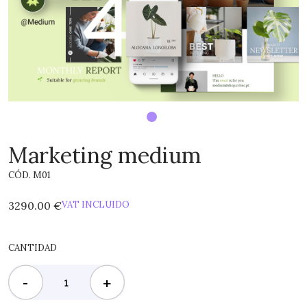
Marketing medium
CÓD. M01
3290.00 €
VAT INCLUIDO
CANTIDAD
-
+