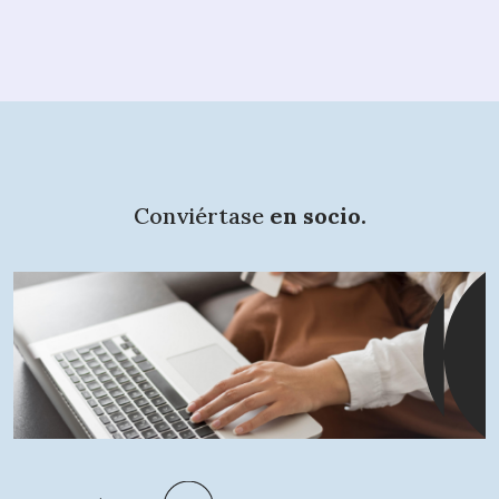
Conviértase
en socio.
¿Qué busca?