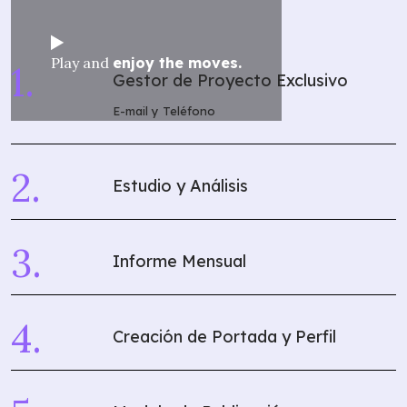
Play and
enjoy the moves.
Gestor de Proyecto Exclusivo
E-mail y Teléfono
Estudio y Análisis
Informe Mensual
Creación de Portada y Perfil