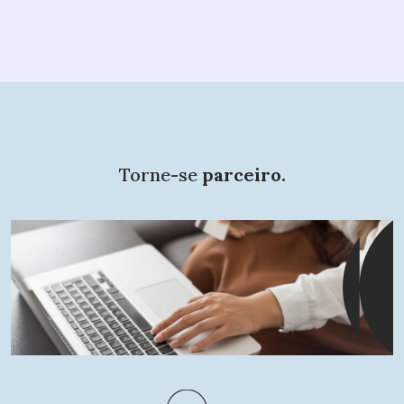
Torne-se
parceiro.
O que
procura?