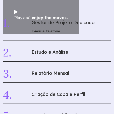
Play and
enjoy the moves.
Gestor de Projeto Dedicado
E-mail e Telefone
Estudo e Análise
Relatório Mensal
Criação de Capa e Perfil