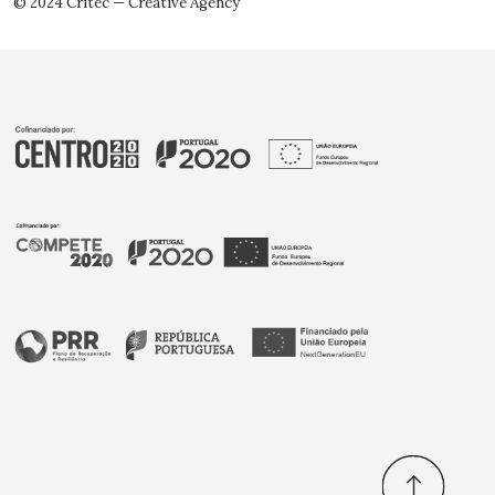
© 2024 Critec — Creative Agency