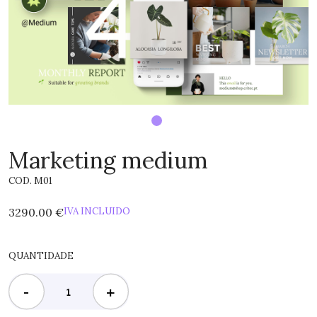
Marketing medium
COD. M01
3290.00 €
IVA INCLUIDO
QUANTIDADE
-
+