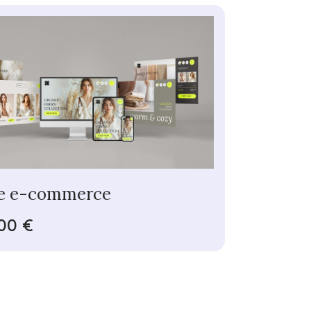
e e-commerce
00 €