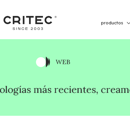
productos
WEB
ecientes, creamos soluciones 
ecientes, creamos soluciones 