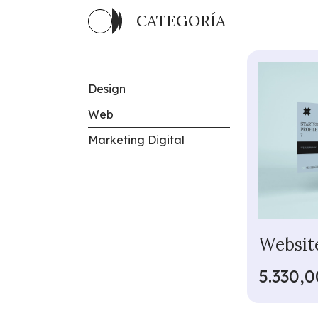
CATEGORÍA
Design
Web
Marketing Digital
Website
5.330,0