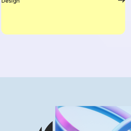
Design
¿Qué busca?