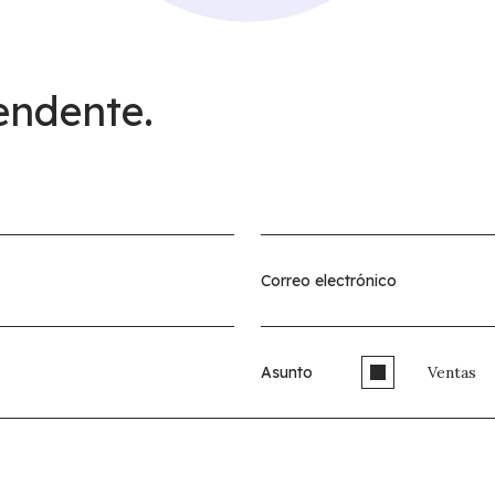
endente.
Asunto
Ventas