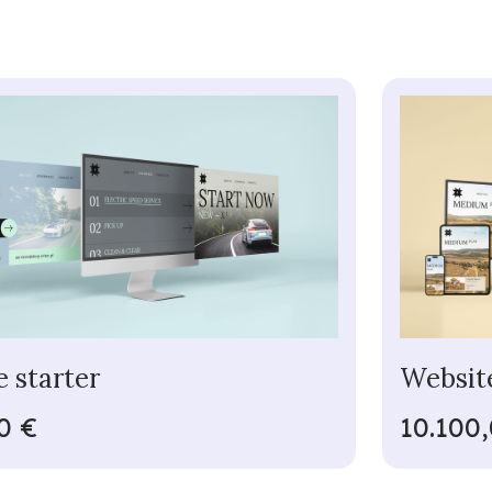
 starter
Websit
0 €
10.100