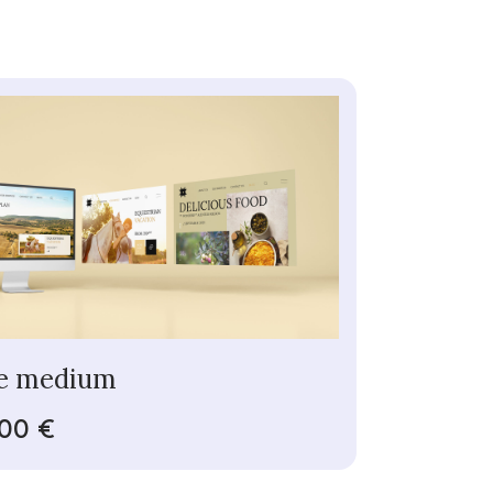
e medium
,00 €