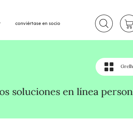
conviértase en socio
Grelh
en línea personalizadas que s
en línea personalizadas que s