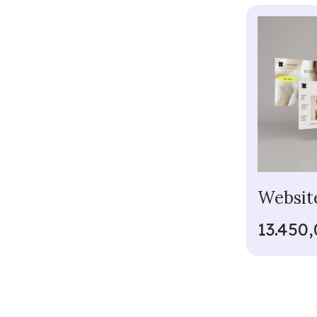
Websit
13.450,