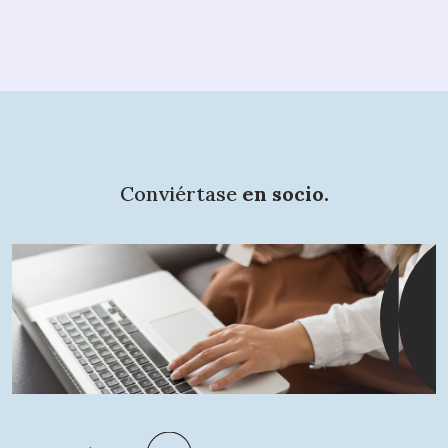
Conviértase
en socio.
¿Qué busca?