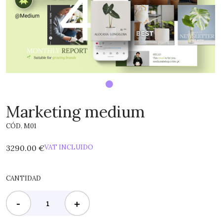
Marketing medium
CÓD. M01
3290.00 €
VAT INCLUIDO
CANTIDAD
-
+