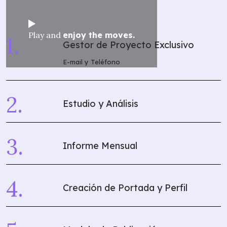
Play and
enjoy the moves.
Gestor de Proyecto Exclusivo
E-mail y Teléfono
Estudio y Análisis
Informe Mensual
Creación de Portada y Perfil