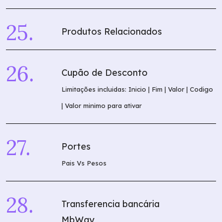
Produtos Relacionados
O que
procura?
Cupão de Desconto
Limitações incluidas: Inicio | Fim | Valor | Codigo
| Valor minimo para ativar
Portes
Pais Vs Pesos
Transferencia bancária
MbWay