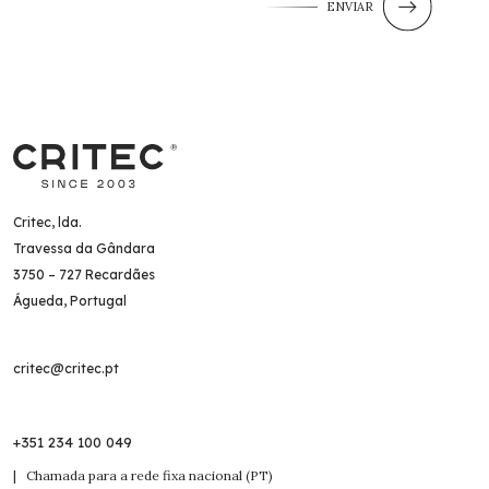
ENVIAR
Critec, lda.
Travessa da Gândara
3750 – 727 Recardães
Águeda, Portugal
critec@critec.pt
+351 234 100 049
| Chamada para a rede fixa nacional (PT)