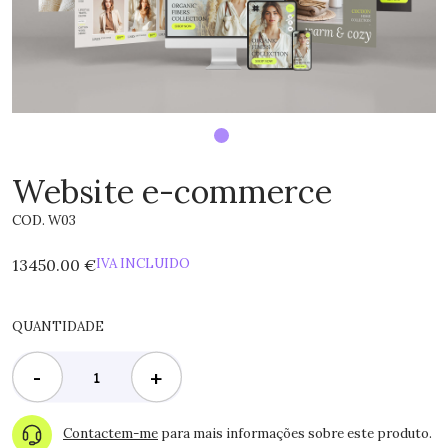
Website e-commerce
COD. W03
13450.00 €
IVA INCLUIDO
QUANTIDADE
-
+
Contactem-me
para mais informações sobre este produto.