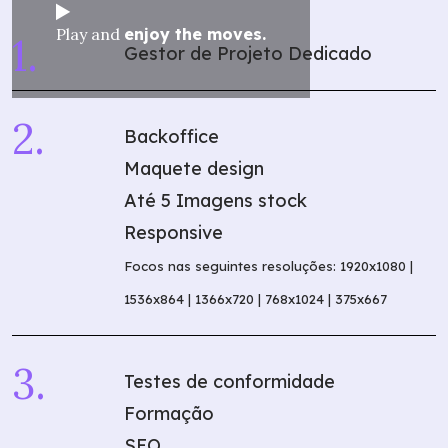
Play and
enjoy the moves.
Gestor de Projeto Dedicado
Backoffice
Maquete design
Até 5 Imagens stock
Responsive
Focos nas seguintes resoluções: 1920x1080 |
1536x864 | 1366x720 | 768x1024 | 375x667
Testes de conformidade
Formação
SEO