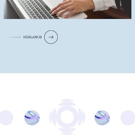
HÁBLANOS
¿Qué busca?