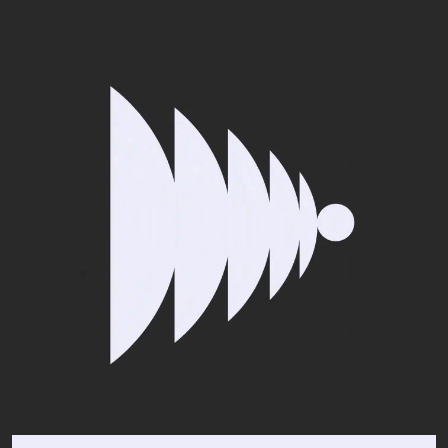
¿Qué busca?