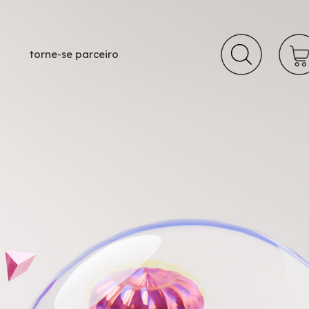
torne-se parceiro