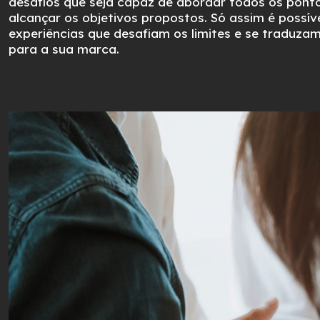
desafios que seja capaz de abordar todos os pont
alcançar os objetivos propostos. Só assim é possíve
experiências que desafiam os limites e se traduz
para a sua marca.