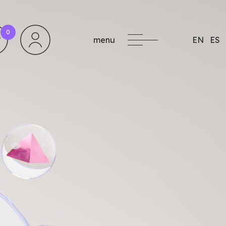
0
menu
EN
ES