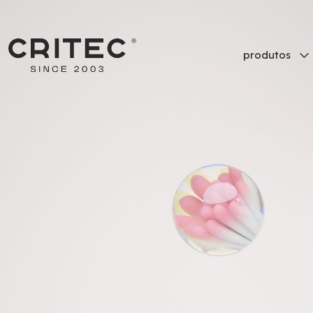
produtos