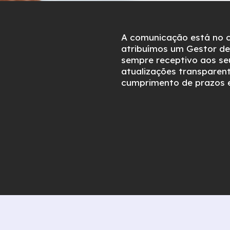
A comunicação está no c
atribuímos um Gestor de
sempre receptivo aos se
atualizações transparen
cumprimento de prazos e