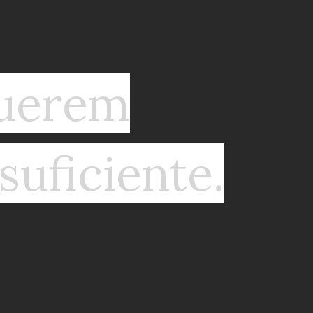
querem
suficiente.