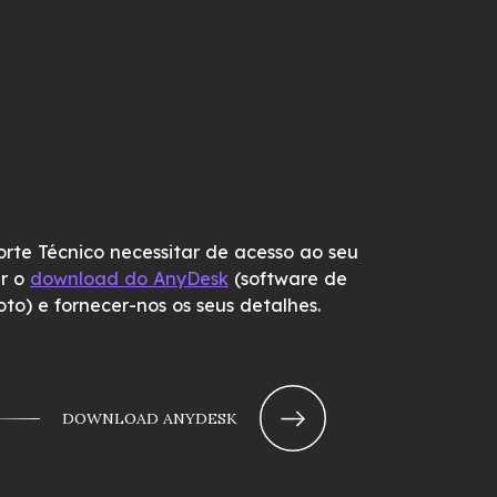
rte Técnico necessitar de acesso ao seu
er o
download do AnyDesk
(software de
oto) e fornecer-nos os seus detalhes.
DOWNLOAD ANYDESK