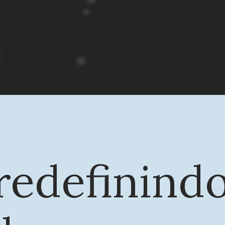
 redefinind