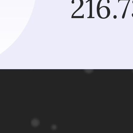
216.7