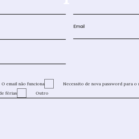
O email não funciona
Necessito de nova password para o 
de férias
Outro