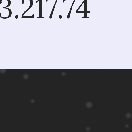
3.217.74