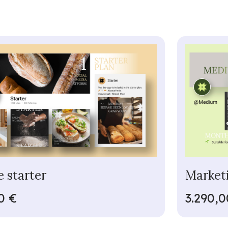
 starter
Market
0 €
3.290,0