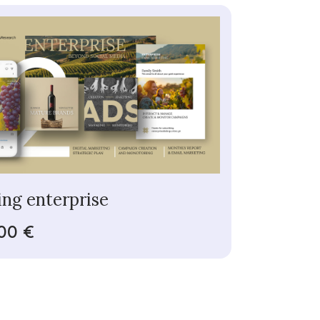
ng enterprise
00 €