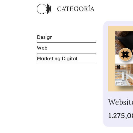
CATEGORÍA
Design
Web
Marketing Digital
Website
1.275,0