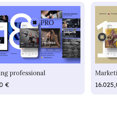
ng professional
Marketi
0 €
16.025,