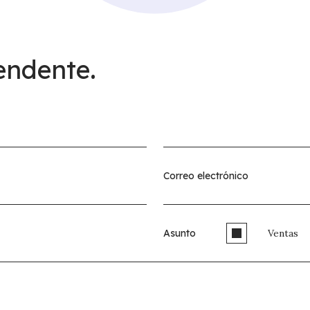
endente.
Asunto
Ventas