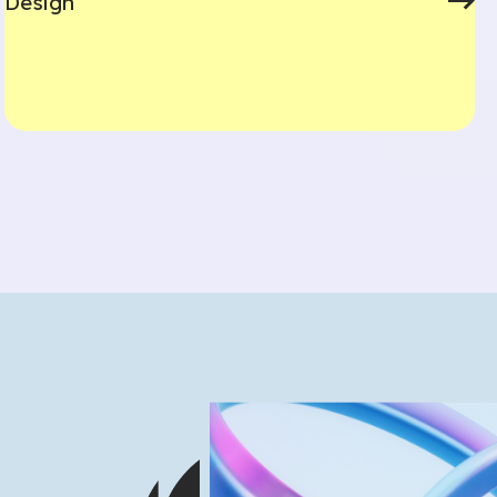
Design
¿Qué busca?