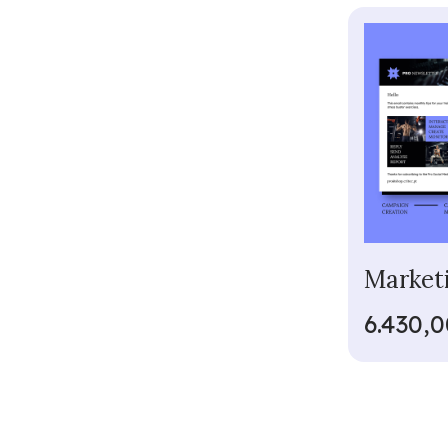
Marketi
6.430,0